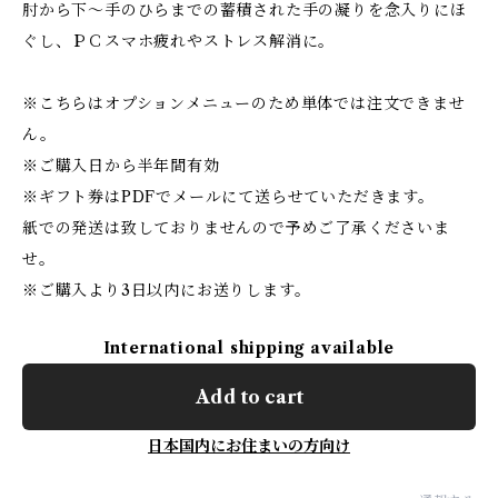
肘から下～手のひらまでの蓄積された手の凝りを念入りにほ
ぐし、ＰＣスマホ疲れやストレス解消に。
※こちらはオプションメニューのため単体では注文できませ
ん。
※ご購入日から半年間有効
※ギフト券はPDFでメールにて送らせていただきます。
紙での発送は致しておりませんので予めご了承くださいま
せ。
※ご購入より3日以内にお送りします。
International shipping available
Add to cart
日本国内にお住まいの方向け