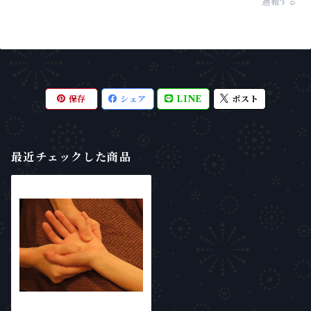
通報する
保存
シェア
LINE
ポスト
最近チェックした商品